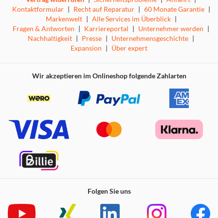
Kontaktformular
|
Recht auf Reparatur
|
60 Monate Garantie
|
Markenwelt
|
Alle Services im Überblick
|
Fragen & Antworten
|
Karriereportal
|
Unternehmer werden
|
Nachhaltigkeit
|
Presse
|
Unternehmensgeschichte
|
Expansion
|
Über expert
Wir akzeptieren im Onlineshop folgende Zahlarten
Folgen Sie uns