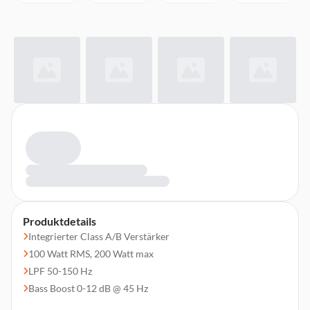
Produktdetails
Integrierter Class A/B Verstärker
100 Watt RMS, 200 Watt max
LPF 50-150 Hz
Bass Boost 0-12 dB @ 45 Hz
Phase-Schalter 0/180°, Subsonicfilter 20 Hz