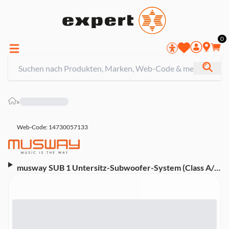
0
»
Web-Code: 14730057133
musway SUB 1 Untersitz-Subwoofer-System (Class A/B
Verstärker)