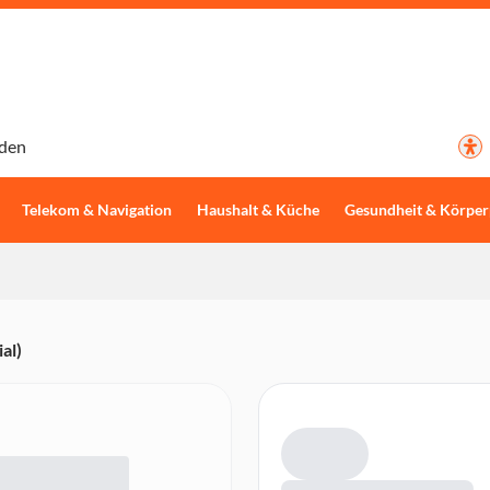
den
Telekom & Navigation
Haushalt & Küche
Gesundheit & Körper
al)