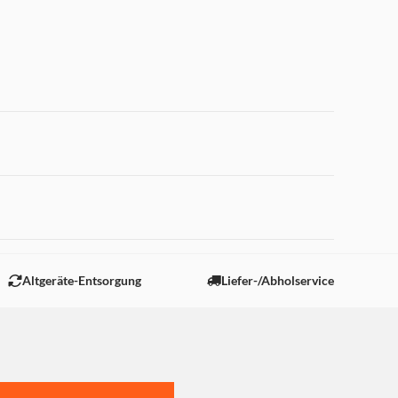
 "Marketing".
Altgeräte-Entsorgung
Liefer-/Abholservice