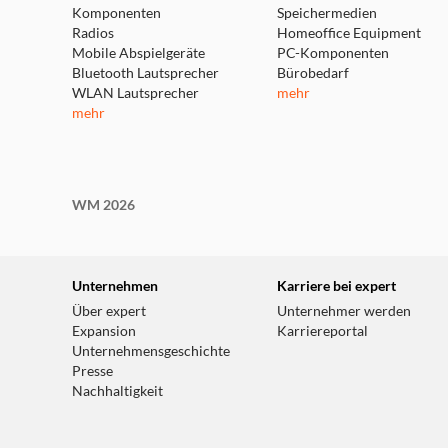
Komponenten
Speichermedien
Radios
Homeoffice Equipment
Mobile Abspielgeräte
PC-Komponenten
Bluetooth Lautsprecher
Bürobedarf
WLAN Lautsprecher
mehr
mehr
WM 2026
Unternehmen
Karriere bei expert
Über expert
Unternehmer werden
Expansion
Karriereportal
Unternehmensgeschichte
Presse
Nachhaltigkeit