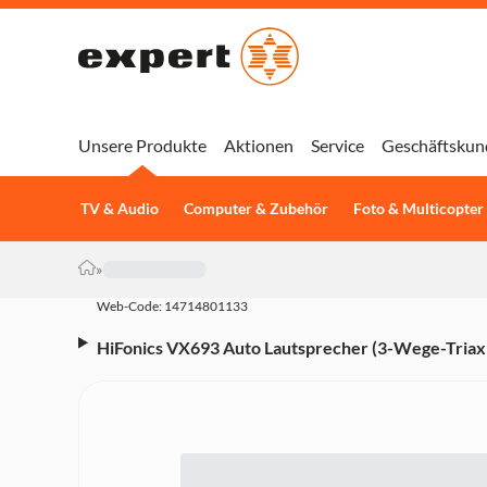
Unsere Produkte
Aktionen
Service
Geschäftskun
TV & Audio
Computer & Zubehör
Foto & Multicopter
»
Web-Code: 14714801133
HiFonics VX693 Auto Lautsprecher (3-Wege-Triaxi