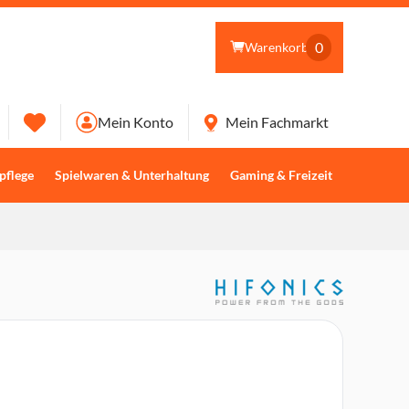
0
Warenkorb
Mein Konto
Mein Fachmarkt
pflege
Spielwaren & Unterhaltung
Gaming & Freizeit