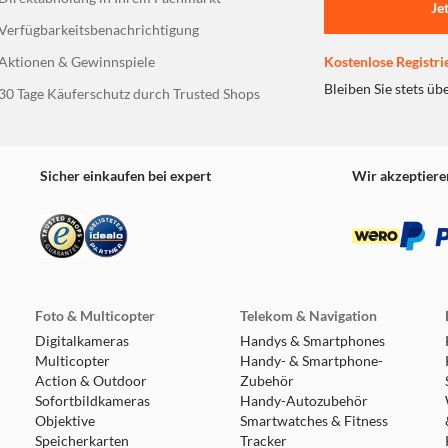
Je
Verfügbarkeitsbenachrichtigung
Aktionen & Gewinnspiele
Kostenlose Registri
Bleiben Sie stets üb
30 Tage Käuferschutz durch Trusted Shops
Sicher einkaufen bei expert
Wir akzeptiere
Foto & Multicopter
Telekom & Navigation
Digitalkameras
Handys & Smartphones
Multicopter
Handy- & Smartphone-
Action & Outdoor
Zubehör
Sofortbildkameras
Handy-Autozubehör
Objektive
Smartwatches & Fitness
Speicherkarten
Tracker