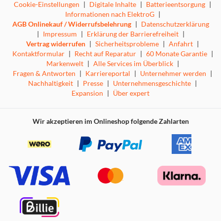
Cookie-Einstellungen
|
Digitale Inhalte
|
Batterieentsorgung
|
Informationen nach ElektroG
|
AGB Onlinekauf / Widerrufsbelehrung
|
Datenschutzerklärung
|
Impressum
|
Erklärung der Barrierefreiheit
|
Vertrag widerrufen
|
Sicherheitsprobleme
|
Anfahrt
|
Kontaktformular
|
Recht auf Reparatur
|
60 Monate Garantie
|
Markenwelt
|
Alle Services im Überblick
|
Fragen & Antworten
|
Karriereportal
|
Unternehmer werden
|
Nachhaltigkeit
|
Presse
|
Unternehmensgeschichte
|
Expansion
|
Über expert
Wir akzeptieren im Onlineshop folgende Zahlarten