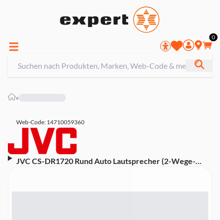
0
»
Web-Code: 14710059360
JVC CS-DR1720 Rund Auto Lautsprecher (2-Wege-
Koaxial, Hochtöner)