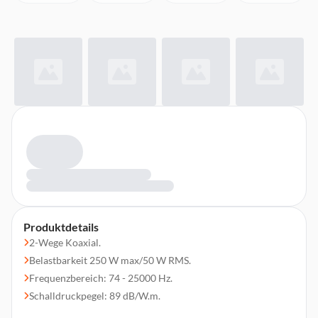
Produktdetails
2-Wege Koaxial.
Belastbarkeit 250 W max/50 W RMS.
Frequenzbereich: 74 - 25000 Hz.
Schalldruckpegel: 89 dB/W.m.
17 cm Konus-Tieftöner aus Carbon-Glimmer-