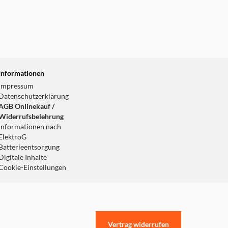
Informationen
Impressum
Datenschutzerklärung
AGB Onlinekauf /
Widerrufsbelehrung
Informationen nach
ElektroG
Batterieentsorgung
Digitale Inhalte
Cookie-Einstellungen
Vertrag widerrufen