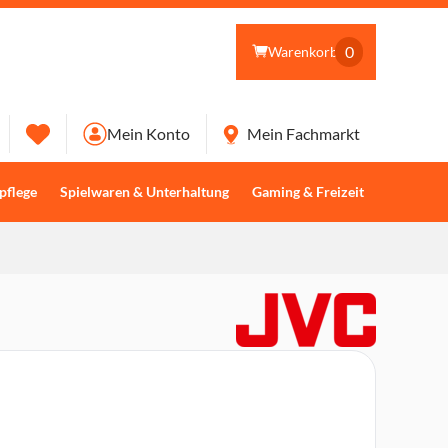
0
Warenkorb
Mein Konto
Mein Fachmarkt
pflege
Spielwaren & Unterhaltung
Gaming & Freizeit