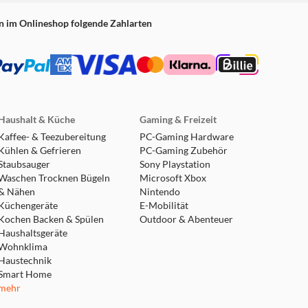
n im Onlineshop folgende Zahlarten
Haushalt & Küche
Gaming & Freizeit
Kaffee- & Teezubereitung
PC-Gaming Hardware
Kühlen & Gefrieren
PC-Gaming Zubehör
Staubsauger
Sony Playstation
Waschen Trocknen Bügeln
Microsoft Xbox
& Nähen
Nintendo
Küchengeräte
E-Mobilität
Kochen Backen & Spülen
Outdoor & Abenteuer
Haushaltsgeräte
Wohnklima
Haustechnik
Smart Home
mehr