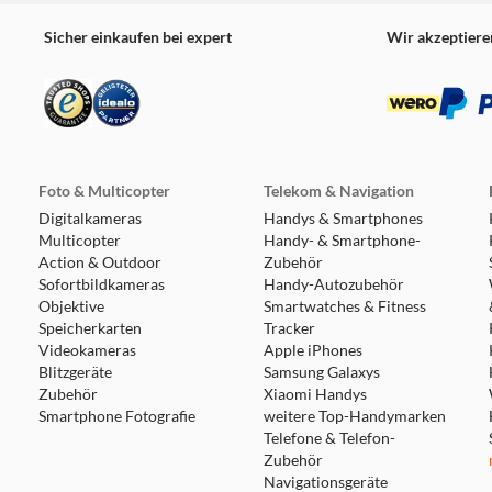
Sicher einkaufen bei expert
Wir akzeptiere
Foto & Multicopter
Telekom & Navigation
Digitalkameras
Handys & Smartphones
Multicopter
Handy- & Smartphone-
Action & Outdoor
Zubehör
Sofortbildkameras
Handy-Autozubehör
Objektive
Smartwatches & Fitness
Speicherkarten
Tracker
Videokameras
Apple iPhones
Blitzgeräte
Samsung Galaxys
Zubehör
Xiaomi Handys
Smartphone Fotografie
weitere Top-Handymarken
Telefone & Telefon-
Zubehör
Navigationsgeräte