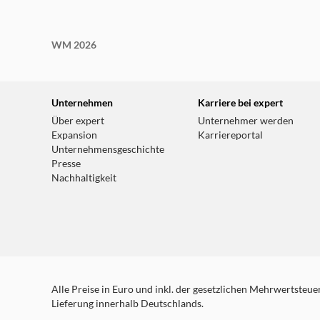
WM 2026
Unternehmen
Karriere bei expert
Über expert
Unternehmer werden
Expansion
Karriereportal
Unternehmensgeschichte
Presse
Nachhaltigkeit
Alle Preise in Euro und inkl. der gesetzlichen Mehrwertsteuer.
Lieferung innerhalb Deutschlands.