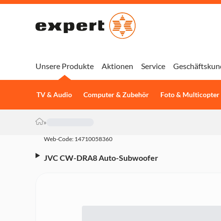
Unsere Produkte
Aktionen
Service
Geschäftskun
TV & Audio
Computer & Zubehör
Foto & Multicopter
»
Web-Code: 14710058360
JVC CW-DRA8 Auto-Subwoofer