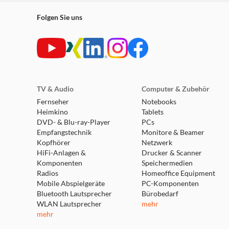
Folgen Sie uns
TV & Audio
Computer & Zubehör
Fernseher
Notebooks
Heimkino
Tablets
DVD- & Blu-ray-Player
PCs
Empfangstechnik
Monitore & Beamer
Kopfhörer
Netzwerk
HiFi-Anlagen &
Drucker & Scanner
Komponenten
Speichermedien
Radios
Homeoffice Equipment
Mobile Abspielgeräte
PC-Komponenten
Bluetooth Lautsprecher
Bürobedarf
WLAN Lautsprecher
mehr
mehr