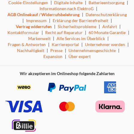
Cookie-Einstellungen
|
Digitale Inhalte
|
Batterieentsorgung
|
Informationen nach ElektroG
|
AGB Onlinekauf / Widerrufsbelehrung
|
Datenschutzerklärung
|
Impressum
|
Erklärung der Barrierefreiheit
|
Vertrag widerrufen
|
Sicherheitsprobleme
|
Anfahrt
|
Kontaktformular
|
Recht auf Reparatur
|
60 Monate Garantie
|
Markenwelt
|
Alle Services im Überblick
|
Fragen & Antworten
|
Karriereportal
|
Unternehmer werden
|
Nachhaltigkeit
|
Presse
|
Unternehmensgeschichte
|
Expansion
|
Über expert
Wir akzeptieren im Onlineshop folgende Zahlarten