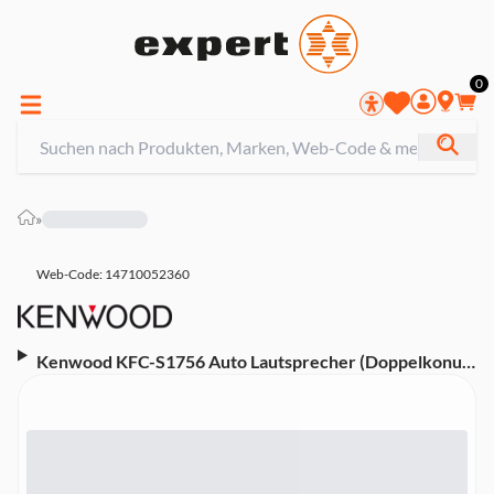
0
»
Web-Code: 14710052360
Kenwood KFC-S1756 Auto Lautsprecher (Doppelkonus-
Lautsprecher)