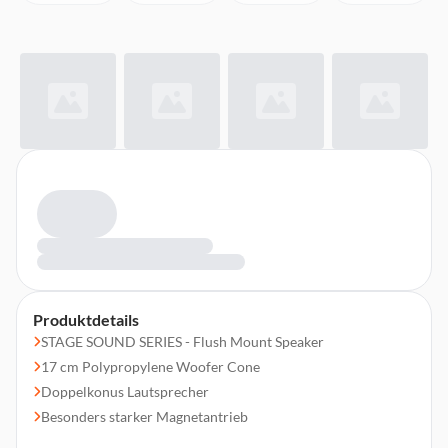
Produktdetails
STAGE SOUND SERIES - Flush Mount Speaker
17 cm Polypropylene Woofer Cone
Doppelkonus Lautsprecher
Besonders starker Magnetantrieb
250 W Spitzenbelastbarkeit, 30W RMS Nennbelastbarkeit