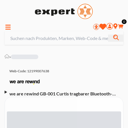
0
»
Web-Code: 12199007638
we are rewind GB-001 Curtis tragbarer Bluetooth-
Lautsprecher mit Kassettenrekorder (mit
Kassettenrekorder, 3,5mm Klinke, Netzteil)