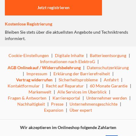
Jetzt registrieren
Kostenlose Registrierung
Bleiben Sie stets über die aktuellsten Angebote und Techniktrends
informiert.
Cookie-Einstellungen
|
Digitale Inhalte
|
Batterieentsorgung
|
Informationen nach ElektroG
|
AGB Onlinekauf / Widerrufsbelehrung
|
Datenschutzerklärung
|
Impressum
|
Erklärung der Barrierefreiheit
|
Vertrag widerrufen
|
Sicherheitsprobleme
|
Anfahrt
|
Kontaktformular
|
Recht auf Reparatur
|
60 Monate Garantie
|
Markenwelt
|
Alle Services im Überblick
|
Fragen & Antworten
|
Karriereportal
|
Unternehmer werden
|
Nachhaltigkeit
|
Presse
|
Unternehmensgeschichte
|
Expansion
|
Über expert
Wir akzeptieren im Onlineshop folgende Zahlarten