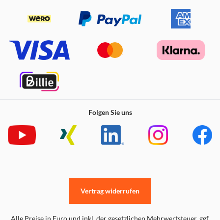
Folgen Sie uns
Vertrag widerrufen
Alle Preise in Euro und inkl. der gesetzlichen Mehrwertsteuer. ggf.