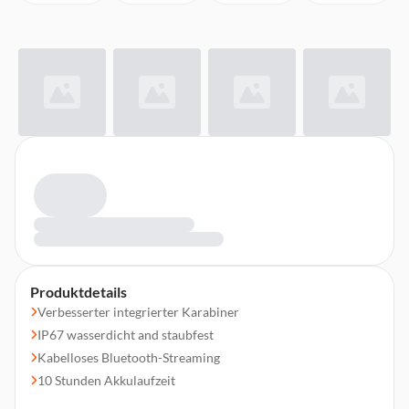
Produktdetails
Verbesserter integrierter Karabiner
IP67 wasserdicht and staubfest
Kabelloses Bluetooth-Streaming
10 Stunden Akkulaufzeit
Abmessungen (B x H x T): 8,63 x 13,45 x 4,6 cm