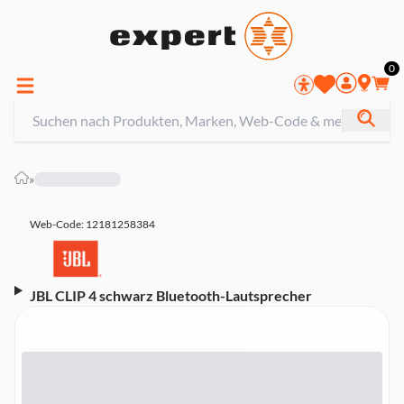
0
»
Web-Code: 12181258384
JBL CLIP 4 schwarz Bluetooth-Lautsprecher