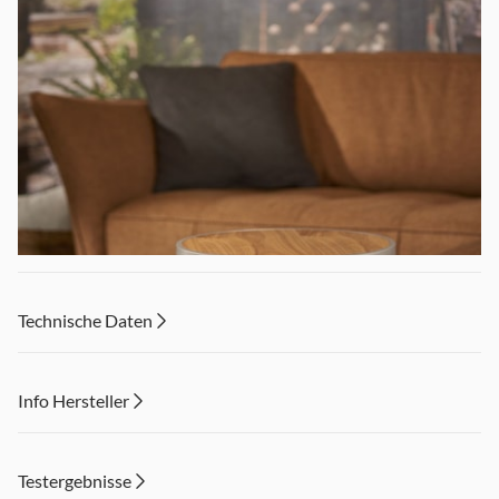
Technische Daten
Info Hersteller
Dieser Inhalt wird aufgrund Ihrer Cookie Präferenzen nicht
angezeigt. Um diesen Inhalt anzuzeigen aktivieren Sie bitte
Testergebnisse
"Marketing".