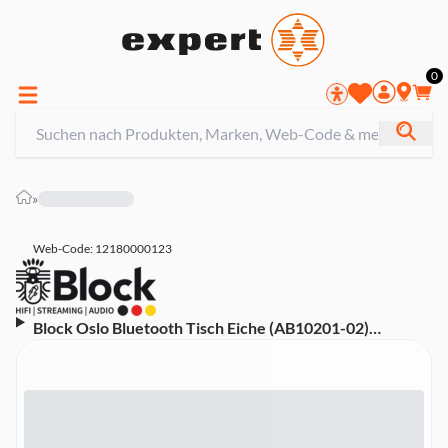
0
»
Web-Code: 12180000123
Block Oslo Bluetooth Tisch Eiche (AB10201-02)
(Touchbedienung, Wireless Streaming,)