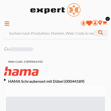
0
»
Web-Code: 11890061410
HAMA Schraubenset mit Dübel (00044189)