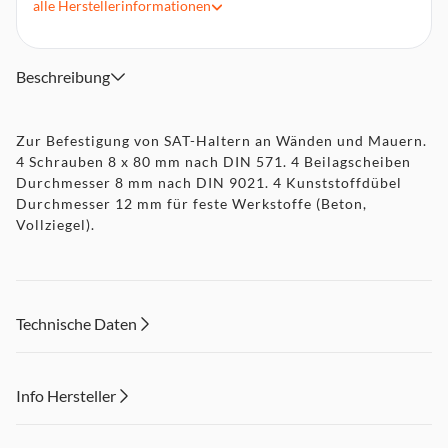
alle
Herstellerinformationen
Beschreibung
Zur Befestigung von SAT-Haltern an Wänden und Mauern.
4 Schrauben 8 x 80 mm nach DIN 571. 4 Beilagscheiben
Durchmesser 8 mm nach DIN 9021. 4 Kunststoffdübel
Durchmesser 12 mm für feste Werkstoffe (Beton,
Vollziegel).
Technische Daten
Info Hersteller
Dieser Inhalt wird aufgrund Ihrer Cookie Präferenzen nicht