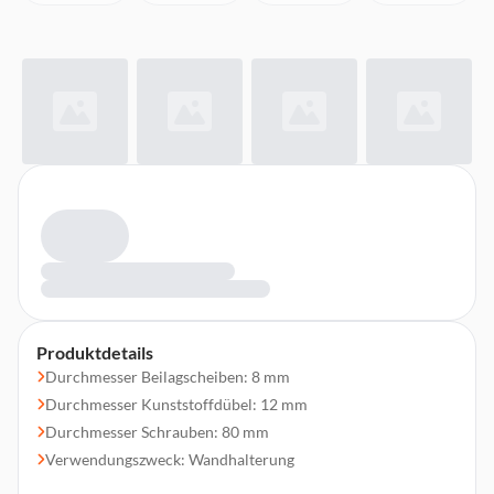
Produktdetails
Durchmesser Beilagscheiben: 8 mm
Durchmesser Kunststoffdübel: 12 mm
Durchmesser Schrauben: 80 mm
Verwendungszweck: Wandhalterung
Set-Inhalt in Stück: 12