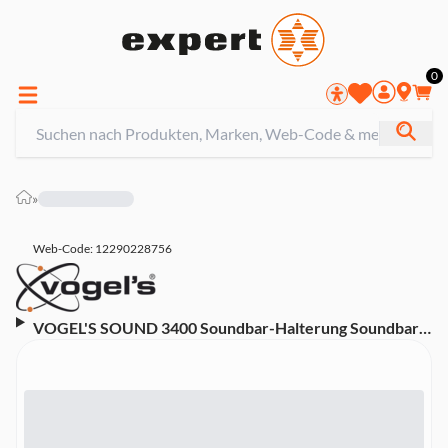
0
»
Web-Code: 12290228756
VOGEL'S SOUND 3400 Soundbar-Halterung Soundbar-
Halterung