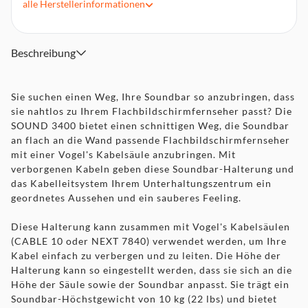
alle
Herstellerinformationen
Kann in beliebiger Höhe in der Säule angebracht werden
Einfache Installation
Beschreibung
Sie suchen einen Weg, Ihre Soundbar so anzubringen, dass
sie nahtlos zu Ihrem Flachbildschirmfernseher passt? Die
SOUND 3400 bietet einen schnittigen Weg, die Soundbar
an flach an die Wand passende Flachbildschirmfernseher
mit einer Vogel's Kabelsäule anzubringen. Mit
verborgenen Kabeln geben diese Soundbar-Halterung und
das Kabelleitsystem Ihrem Unterhaltungszentrum ein
geordnetes Aussehen und ein sauberes Feeling.
Diese Halterung kann zusammen mit Vogel's Kabelsäulen
(CABLE 10 oder NEXT 7840) verwendet werden, um Ihre
Kabel einfach zu verbergen und zu leiten. Die Höhe der
Halterung kann so eingestellt werden, dass sie sich an die
Höhe der Säule sowie der Soundbar anpasst. Sie trägt ein
Soundbar-Höchstgewicht von 10 kg (22 lbs) und bietet