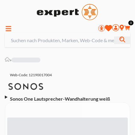
0
»
Web-Code: 12190017004
Sonos One Lautsprecher-Wandhalterung weiß