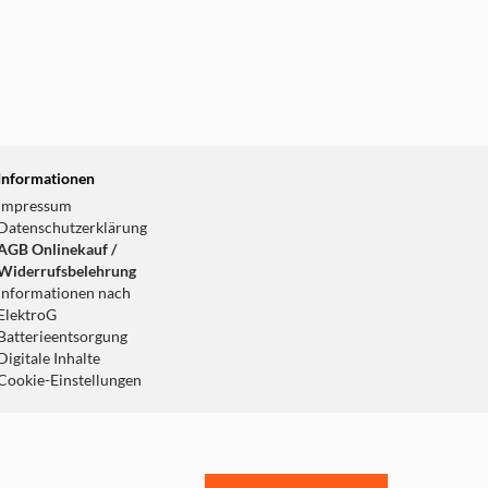
Informationen
Impressum
Datenschutzerklärung
AGB Onlinekauf /
Widerrufsbelehrung
Informationen nach
ElektroG
Batterieentsorgung
Digitale Inhalte
Cookie-Einstellungen