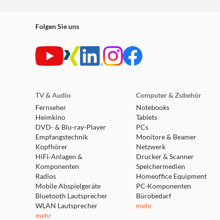
Folgen Sie uns
TV & Audio
Computer & Zubehör
Fernseher
Notebooks
Heimkino
Tablets
DVD- & Blu-ray-Player
PCs
Empfangstechnik
Monitore & Beamer
Kopfhörer
Netzwerk
HiFi-Anlagen &
Drucker & Scanner
Komponenten
Speichermedien
Radios
Homeoffice Equipment
Mobile Abspielgeräte
PC-Komponenten
Bluetooth Lautsprecher
Bürobedarf
WLAN Lautsprecher
mehr
mehr