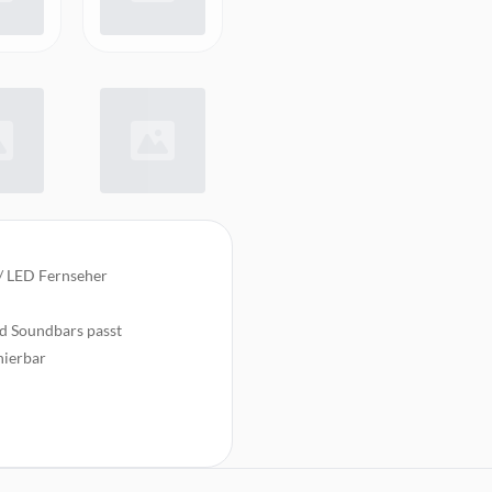
/ LED Fernseher
nd Soundbars passt
nierbar