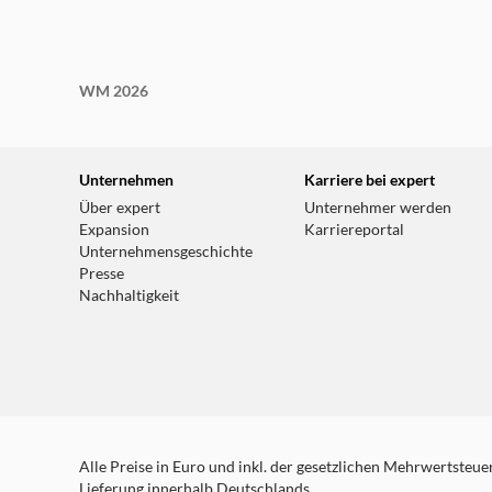
WM 2026
Unternehmen
Karriere bei expert
Über expert
Unternehmer werden
Expansion
Karriereportal
Unternehmensgeschichte
Presse
Nachhaltigkeit
Alle Preise in Euro und inkl. der gesetzlichen Mehrwertsteuer.
Lieferung innerhalb Deutschlands.