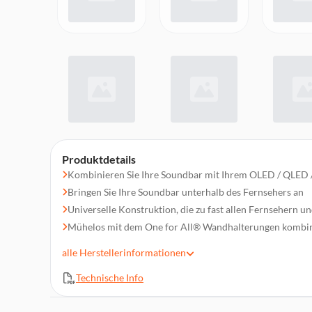
Produktdetails
Kombinieren Sie Ihre Soundbar mit Ihrem OLED / QLED 
Bringen Sie Ihre Soundbar unterhalb des Fernsehers an
Universelle Konstruktion, die zu fast allen Fernsehern u
Mühelos mit dem One for All® Wandhalterungen kombi
Einfache Montage
alle
Herstellerinformationen
Traglast: max. 8 kg
Technische Info