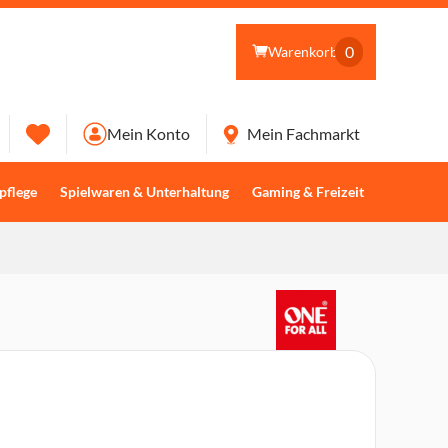
0
Warenkorb
Mein Konto
Mein Fachmarkt
pflege
Spielwaren & Unterhaltung
Gaming & Freizeit