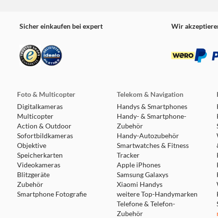
Sicher einkaufen bei expert
Wir akzeptiere
Foto & Multicopter
Telekom & Navigation
Digitalkameras
Handys & Smartphones
Multicopter
Handy- & Smartphone-
Action & Outdoor
Zubehör
Sofortbildkameras
Handy-Autozubehör
Objektive
Smartwatches & Fitness
Speicherkarten
Tracker
Videokameras
Apple iPhones
Blitzgeräte
Samsung Galaxys
Zubehör
Xiaomi Handys
Smartphone Fotografie
weitere Top-Handymarken
Telefone & Telefon-
Zubehör