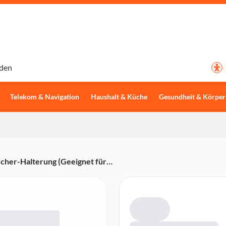
den
Telekom & Navigation
Haushalt & Küche
Gesundheit & Körper
er-Halterung (Geeignet für