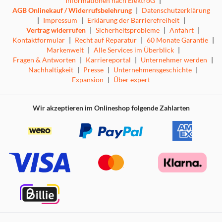
Informationen nach ElektroG
|
AGB Onlinekauf / Widerrufsbelehrung
|
Datenschutzerklärung
|
Impressum
|
Erklärung der Barrierefreiheit
|
Vertrag widerrufen
|
Sicherheitsprobleme
|
Anfahrt
|
Kontaktformular
|
Recht auf Reparatur
|
60 Monate Garantie
|
Markenwelt
|
Alle Services im Überblick
|
Fragen & Antworten
|
Karriereportal
|
Unternehmer werden
|
Nachhaltigkeit
|
Presse
|
Unternehmensgeschichte
|
Expansion
|
Über expert
Wir akzeptieren im Onlineshop folgende Zahlarten