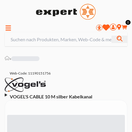
0
»
Web-Code: 11190151756
VOGEL'S CABLE 10 M silber Kabelkanal