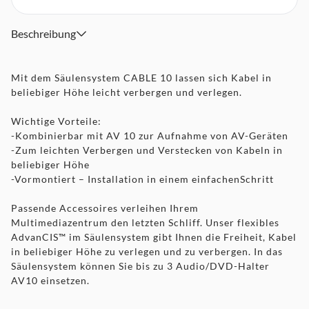
Beschreibung
Mit dem Säulensystem CABLE 10 lassen sich Kabel in
beliebiger Höhe leicht verbergen und verlegen.
Wichtige Vorteile:
-Kombinierbar mit AV 10 zur Aufnahme von AV-Geräten
-Zum leichten Verbergen und Verstecken von Kabeln in
beliebiger Höhe
-Vormontiert – Installation in einem einfachenSchritt
Passende Accessoires verleihen Ihrem
Multimediazentrum den letzten Schliff. Unser flexibles
AdvanCIS™ im Säulensystem gibt Ihnen die Freiheit, Kabel
in beliebiger Höhe zu verlegen und zu verbergen. In das
Säulensystem können Sie bis zu 3 Audio/DVD-Halter
AV10 einsetzen.