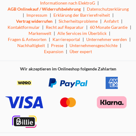
Informationen nach ElektroG
|
AGB Onlinekauf / Widerrufsbelehrung
|
Datenschutzerklärung
|
Impressum
|
Erklärung der Barrierefreiheit
|
Vertrag widerrufen
|
Sicherheitsprobleme
|
Anfahrt
|
Kontaktformular
|
Recht auf Reparatur
|
60 Monate Garantie
|
Markenwelt
|
Alle Services im Überblick
|
Fragen & Antworten
|
Karriereportal
|
Unternehmer werden
|
Nachhaltigkeit
|
Presse
|
Unternehmensgeschichte
|
Expansion
|
Über expert
Wir akzeptieren im Onlineshop folgende Zahlarten