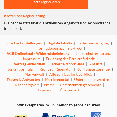
Jetzt registrieren
Kostenlose Registrierung
Bleiben Sie stets über die aktuellsten Angebote und Techniktrends
informiert.
Cookie-Einstellungen
|
Digitale Inhalte
|
Batterieentsorgung
|
Informationen nach ElektroG
|
AGB Onlinekauf / Widerrufsbelehrung
|
Datenschutzerklärung
|
Impressum
|
Erklärung der Barrierefreiheit
|
Vertrag widerrufen
|
Sicherheitsprobleme
|
Anfahrt
|
Kontaktformular
|
Recht auf Reparatur
|
60 Monate Garantie
|
Markenwelt
|
Alle Services im Überblick
|
Fragen & Antworten
|
Karriereportal
|
Unternehmer werden
|
Nachhaltigkeit
|
Presse
|
Unternehmensgeschichte
|
Expansion
|
Über expert
Wir akzeptieren im Onlineshop folgende Zahlarten