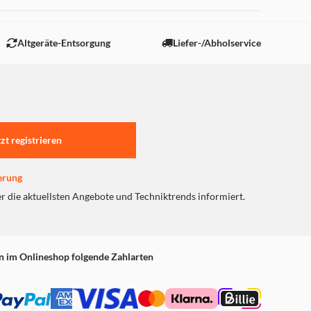
 "Marketing".
Altgeräte-Entsorgung
Liefer-/Abholservice
tzt registrieren
erung
er die aktuellsten Angebote und Techniktrends informiert.
n im Onlineshop folgende Zahlarten