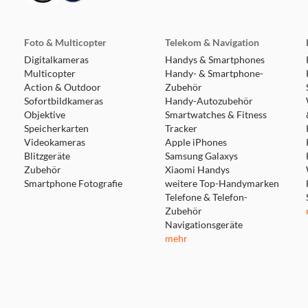
Foto & Multicopter
Telekom & Navigation
Digitalkameras
Handys & Smartphones
Multicopter
Handy- & Smartphone-
Action & Outdoor
Zubehör
Sofortbildkameras
Handy-Autozubehör
Objektive
Smartwatches & Fitness
Speicherkarten
Tracker
Videokameras
Apple iPhones
Blitzgeräte
Samsung Galaxys
Zubehör
Xiaomi Handys
Smartphone Fotografie
weitere Top-Handymarken
Telefone & Telefon-
Zubehör
Navigationsgeräte
mehr