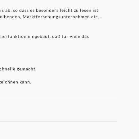
ab, so dass es besonders leicht zu lesen ist
eibenden, Marktforschungsunternehmen etc..
erfunktion eingebaut, daß für viele das
schnelle gemacht.
zeichnen kann.