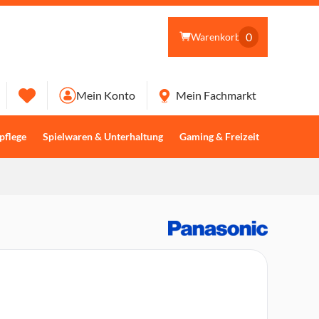
0
Warenkorb
Mein Konto
Mein Fachmarkt
pflege
Spielwaren & Unterhaltung
Gaming & Freizeit