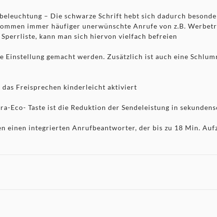
leuchtung – Die schwarze Schrift hebt sich dadurch besonders 
ommen immer häufiger unerwünschte Anrufe von z.B. Werbetr
perrliste, kann man sich hiervon vielfach befreien
Einstellung gemacht werden. Zusätzlich ist auch eine Schlumm
 das Freisprechen kinderleicht aktiviert
ra-Eco- Taste ist die Reduktion der Sendeleistung in sekunden
 einen integrierten Anrufbeantworter, der bis zu 18 Min. Auf