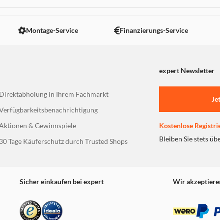
 nicht angezeigt. Um diesen Inhalt anzuzeigen aktivieren Sie bitte
Montage-Service
Finanzierungs-Service
expert Newsletter
Direktabholung in Ihrem Fachmarkt
Je
Verfügbarkeitsbenachrichtigung
Aktionen & Gewinnspiele
Kostenlose Registri
Bleiben Sie stets üb
30 Tage Käuferschutz durch Trusted Shops
Sicher einkaufen bei expert
Wir akzeptiere