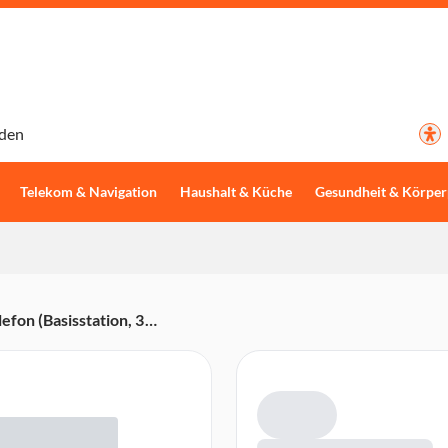
den
Telekom & Navigation
Haushalt & Küche
Gesundheit & Körper
on (Basisstation, 3