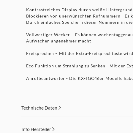
Kontrastreiches Display durch weiße Hintergrundbe
Blockieren von unerwünschten Rufnummern - Es k
Durch einfaches Speichern dieser Nummern in die S
Vollwertiger Wecker – Es können wochentaggenaue 
Aufwachen angenehmer macht
Freisprechen – Mit der Extra-Freisprechtaste wird
Eco Funktion um Strahlung zu Senken - Mit der Ext
Anrufbeantworter - Die KX-TGC46er Modelle haben
Technische Daten
Info Hersteller