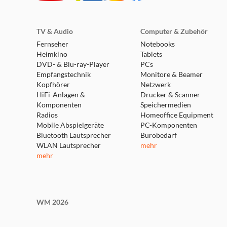
TV & Audio
Computer & Zubehör
Fernseher
Notebooks
Heimkino
Tablets
DVD- & Blu-ray-Player
PCs
Empfangstechnik
Monitore & Beamer
Kopfhörer
Netzwerk
HiFi-Anlagen &
Drucker & Scanner
Komponenten
Speichermedien
Radios
Homeoffice Equipment
Mobile Abspielgeräte
PC-Komponenten
Bluetooth Lautsprecher
Bürobedarf
WLAN Lautsprecher
mehr
mehr
WM 2026