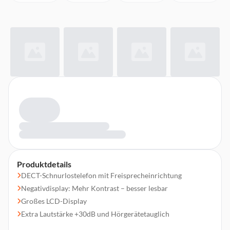
Produktdetails
DECT-Schnurlostelefon mit Freisprecheinrichtung
Negativdisplay: Mehr Kontrast – besser lesbar
Großes LCD-Display
Extra Lautstärke +30dB und Hörgerätetauglich
Rufnummernanzeige und Anruferliste bis 30 Einträge