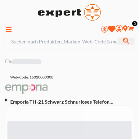
0
»
Web-Code: 16020000308
Emporia TH-21 Schwarz Schnurloses Telefon
(Seniorentelefon, Große Tasten, Basisstation, 1
Mobilteil, DECT)