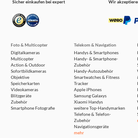
Sicher einkaufen bei expert
Wir akzeptiere
Foto & Multicopter
Telekom & Navigation
Digitalkameras
Handys & Smartphones
Multicopter
Handy- & Smartphone-
Action & Outdoor
Zubehör
Sofortbildkameras
Handy-Autozubehör
Objektive
Smartwatches & Fitness
Speicherkarten
Tracker
Videokameras
Apple iPhones
Blitzgeräte
Samsung Galaxys
Zubehör
Xiaomi Handys
Smartphone Fotografie
weitere Top-Handymarken
Telefone & Telefon-
Zubehör
Navigationsgeräte
mehr