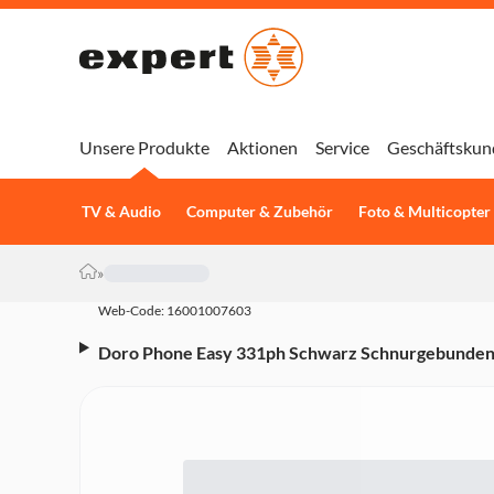
Unsere Produkte
Aktionen
Service
Geschäftskun
TV & Audio
Computer & Zubehör
Foto & Multicopter
»
Web-Code: 16001007603
Doro Phone Easy 331ph Schwarz Schnurgebunden