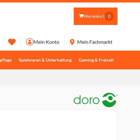
0
Warenkorb
Mein Konto
Mein Fachmarkt
pflege
Spielwaren & Unterhaltung
Gaming & Freizeit