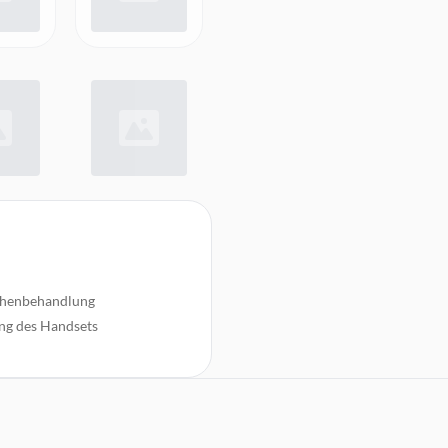
ächenbehandlung
ung des Handsets