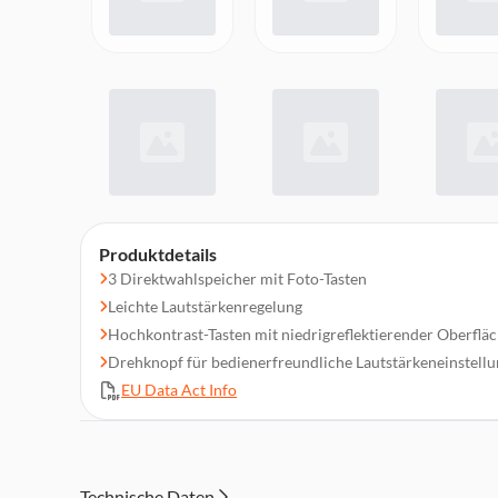
Produktdetails
3 Direktwahlspeicher mit Foto-Tasten
Leichte Lautstärkenregelung
Hochkontrast-Tasten mit niedrigreflektierender Oberfl
Drehknopf für bedienerfreundliche Lautstärkeneinstell
EU Data Act Info
Technische Daten