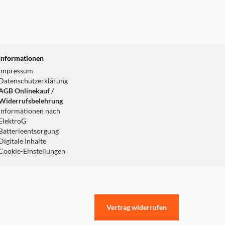
Informationen
Impressum
Datenschutzerklärung
AGB Onlinekauf /
Widerrufsbelehrung
Informationen nach
ElektroG
Batterieentsorgung
Digitale Inhalte
Cookie-Einstellungen
Vertrag widerrufen