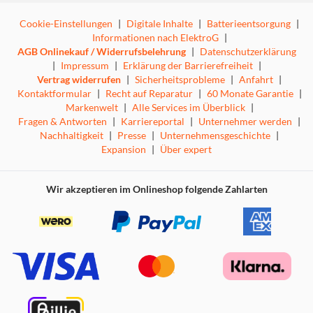
Cookie-Einstellungen
|
Digitale Inhalte
|
Batterieentsorgung
|
Informationen nach ElektroG
|
AGB Onlinekauf / Widerrufsbelehrung
|
Datenschutzerklärung
|
Impressum
|
Erklärung der Barrierefreiheit
|
Vertrag widerrufen
|
Sicherheitsprobleme
|
Anfahrt
|
Kontaktformular
|
Recht auf Reparatur
|
60 Monate Garantie
|
Markenwelt
|
Alle Services im Überblick
|
Fragen & Antworten
|
Karriereportal
|
Unternehmer werden
|
Nachhaltigkeit
|
Presse
|
Unternehmensgeschichte
|
Expansion
|
Über expert
Wir akzeptieren im Onlineshop folgende Zahlarten