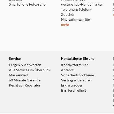
Smartphone Fotografie
weitere Top-Handymarken
Telefone & Telefon-
Zubehör
Navigationsgeräte
mehr
Service
Kontaktieren Sie uns
Um das Band zu befestigen, schiebe es ein, 
Fragen & Antworten
Kontaktformular
Alle Services im Überblick
Anfahrt
Markenwelt
Sicherheitsprobleme
60 Monate Garantie
Vertrag widerrufen
Recht auf Reparatur
Erklärung der
Barrierefreiheit