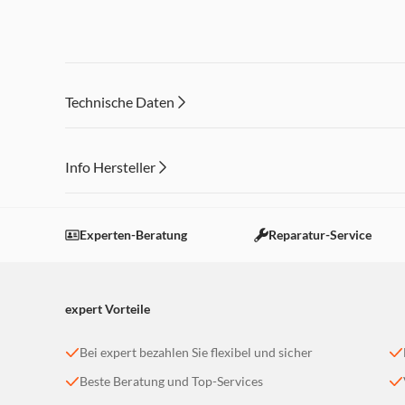
Technische Daten
MILANESE LOOP
Info Hersteller
Dieser Inhalt wird aufgrund Ihrer Cookie Präferenzen
Einstellungen anpassen
Experten-Beratung
Reparatur-Service
expert Vorteile
Bei expert bezahlen Sie flexibel und sicher
Beste Beratung und Top-Services