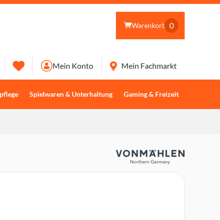
0
Warenkorb
Mein Konto
Mein Fachmarkt
pflege
Spielwaren & Unterhaltung
Gaming & Freizeit