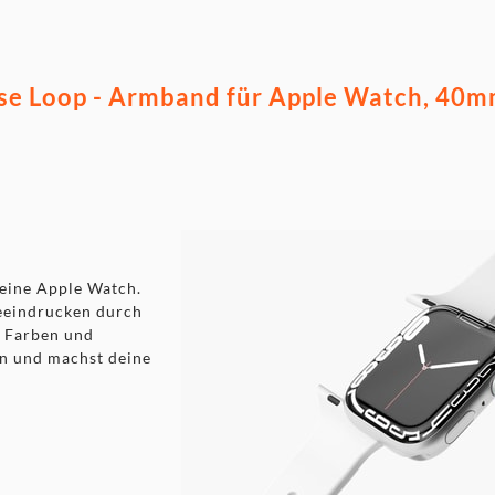
se Loop - Armband für Apple Watch, 40
deine Apple Watch.
beeindrucken durch
n Farben und
en und machst deine