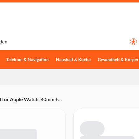
den
Telekom & Navigation
Haushalt & Küche
Gesundheit & Körper
 für Apple Watch, 40mm +