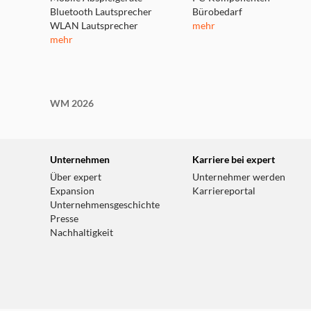
Bluetooth Lautsprecher
Bürobedarf
WLAN Lautsprecher
mehr
mehr
WM 2026
ANBRINGEN
Unternehmen
Karriere bei expert
Über expert
Unternehmer werden
Expansion
Karriereportal
Unternehmensgeschichte
Presse
Nachhaltigkeit