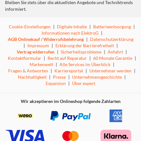
Bleiben Sie stets über die aktuellsten Angebote und Techniktrends
informiert.
Cookie-Einstellungen
|
Digitale Inhalte
|
Batterieentsorgung
|
Informationen nach ElektroG
|
AGB Onlinekauf / Widerrufsbelehrung
|
Datenschutzerklärung
|
Impressum
|
Erklärung der Barrierefreiheit
|
Vertrag widerrufen
|
Sicherheitsprobleme
|
Anfahrt
|
Kontaktformular
|
Recht auf Reparatur
|
60 Monate Garantie
|
Markenwelt
|
Alle Services im Überblick
|
Fragen & Antworten
|
Karriereportal
|
Unternehmer werden
|
Nachhaltigkeit
|
Presse
|
Unternehmensgeschichte
|
Expansion
|
Über expert
Wir akzeptieren im Onlineshop folgende Zahlarten