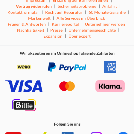
|
Impressum
|
Erklärung der Barrierefreiheit
|
Vertrag widerrufen
|
Sicherheitsprobleme
|
Anfahrt
|
Kontaktformular
|
Recht auf Reparatur
|
60 Monate Garantie
|
Markenwelt
|
Alle Services im Überblick
|
Fragen & Antworten
|
Karriereportal
|
Unternehmer werden
|
Nachhaltigkeit
|
Presse
|
Unternehmensgeschichte
|
Expansion
|
Über expert
Wir akzeptieren im Onlineshop folgende Zahlarten
Folgen Sie uns