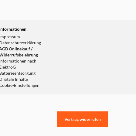
Informationen
Impressum
Datenschutzerklärung
AGB Onlinekauf /
Widerrufsbelehrung
Informationen nach
ElektroG
Batterieentsorgung
Digitale Inhalte
Cookie-Einstellungen
Vertrag widerrufen