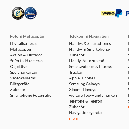
Foto & Multicopter
Telekom & Navigation
Digitalkameras
Handys & Smartphones
Multicopter
Handy- & Smartphone-
Action & Outdoor
Zubehör
Sofortbildkameras
Handy-Autozubehör
Objektive
Smartwatches & Fitness
Speicherkarten
Tracker
Videokameras
Apple iPhones
Blitzgeräte
Samsung Galaxys
Zubehör
Xiaomi Handys
Smartphone Fotografie
weitere Top-Handymarken
Telefone & Telefon-
Zubehör
Navigationsgeräte
mehr