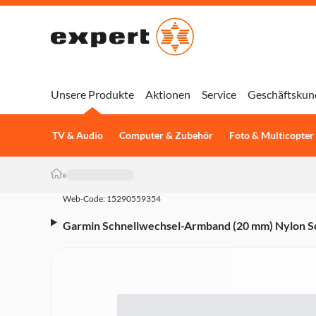
Unsere Produkte
Aktionen
Service
Geschäftskun
TV & Audio
Computer & Zubehör
Foto & Multicopter
»
Web-Code: 15290559354
Garmin Schnellwechsel-Armband (20 mm) Nylon Sc