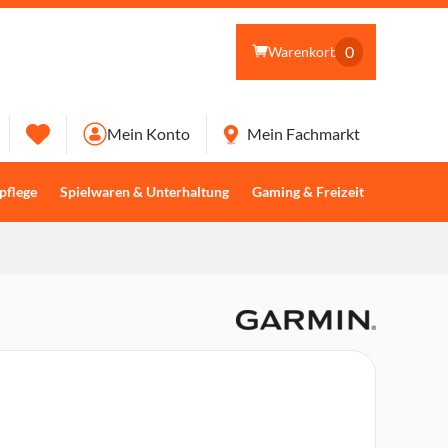
0
Warenkorb
Mein Konto
Mein Fachmarkt
pflege
Spielwaren & Unterhaltung
Gaming & Freizeit