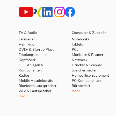
TV & Audio
Computer & Zubehör
Fernseher
Notebooks
Heimkino
Tablets
DVD- & Blu-ray-Player
PCs
Empfangstechnik
Monitore & Beamer
Kopfhörer
Netzwerk
HiFi-Anlagen &
Drucker & Scanner
Komponenten
Speichermedien
Radios
Homeoffice Equipment
Mobile Abspielgeräte
PC-Komponenten
Bluetooth Lautsprecher
Bürobedarf
WLAN Lautsprecher
mehr
mehr