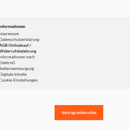
Informationen
Impressum
Datenschutzerklärung
AGB Onlinekauf /
Widerrufsbelehrung
Informationen nach
ElektroG
Batterieentsorgung
Digitale Inhalte
Cookie-Einstellungen
Vertrag widerrufen