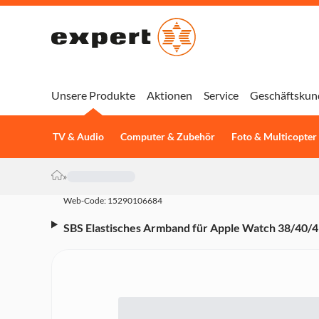
Unsere Produkte
Aktionen
Service
Geschäftskun
TV & Audio
Computer & Zubehör
Foto & Multicopter
»
Web-Code: 15290106684
SBS Elastisches Armband für Apple Watch 38/40/
(PUICNAW40DKGRN)