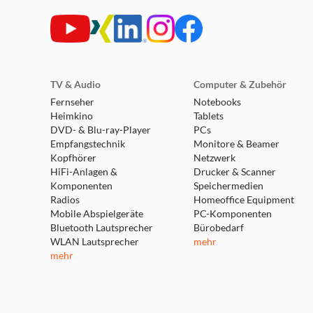
TV & Audio
Computer & Zubehör
Fernseher
Notebooks
Heimkino
Tablets
DVD- & Blu-ray-Player
PCs
Empfangstechnik
Monitore & Beamer
Kopfhörer
Netzwerk
HiFi-Anlagen &
Drucker & Scanner
Komponenten
Speichermedien
Radios
Homeoffice Equipment
Mobile Abspielgeräte
PC-Komponenten
Bluetooth Lautsprecher
Bürobedarf
WLAN Lautsprecher
mehr
mehr