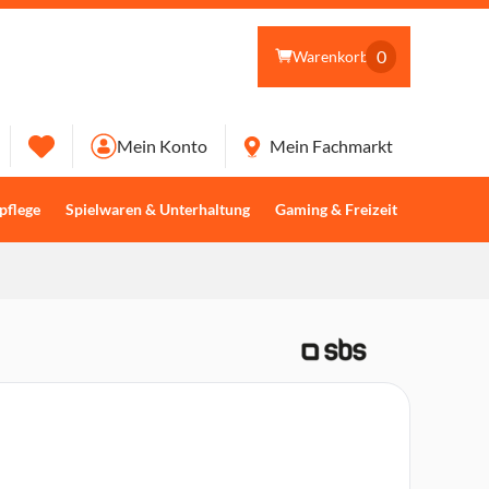
0
Warenkorb
Mein Konto
Mein Fachmarkt
pflege
Spielwaren & Unterhaltung
Gaming & Freizeit