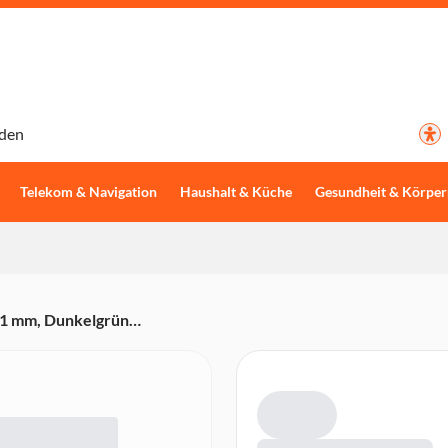
den
Telekom & Navigation
Haushalt & Küche
Gesundheit & Körper
41 mm, Dunkelgrün