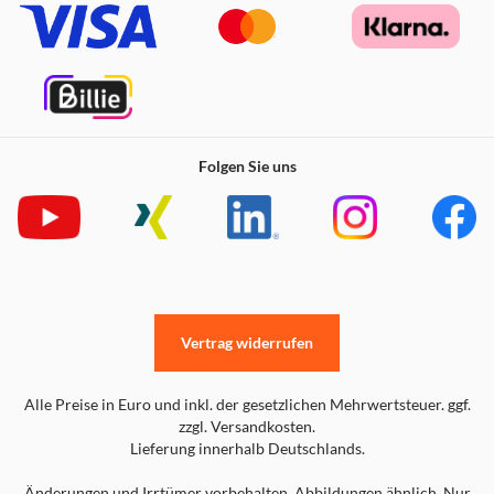
Ihrer Apple Watch sind, prüfen Sie einfach die Rückseite
Ihrer Uhr.
S/M passt für Handgelenke 130–180 mm
M/L passt für Handgelenke 150–200 mm
Folgen Sie uns
Vertrag widerrufen
Alle Preise in Euro und inkl. der gesetzlichen Mehrwertsteuer. ggf.
zzgl. Versandkosten.
Lieferung innerhalb Deutschlands.
Änderungen und Irrtümer vorbehalten. Abbildungen ähnlich. Nur