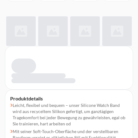
Produktdetails
Leicht, flexibel und bequem – unser Silicone Watch Band
wird aus recyceltem Silikon gefertigt, um ganztägigen
Tragekomfort bei jeder Bewegung zu gewährleisten, egal ob
Sie trainieren, hart arbeiten od
Mit seiner Soft-Touch-Oberfläche und der verstellbaren
Passform vereint es alltäglichen Stil mit Funktionalität