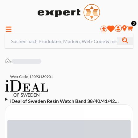
0
»
Web-Code: 15093130901
iDeal of Sweden Resin Watch Band 38/40/41/42
Tortoise