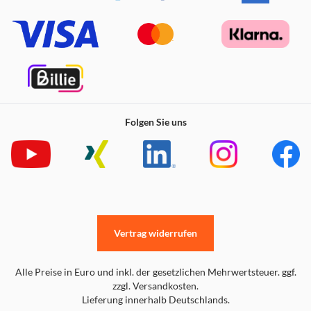
Ihrer Uhr.
Passend für Handgelenke 130–175 mm
Schau dir dieses Video an, um zu sehen, wie einfach das
Einstellwerkzeug zu verwenden ist:
https://images.idealofsweden.com/2025/10/08144244/PDP_
Folgen Sie uns
Vertrag widerrufen
Alle Preise in Euro und inkl. der gesetzlichen Mehrwertsteuer. ggf.
zzgl. Versandkosten.
Lieferung innerhalb Deutschlands.