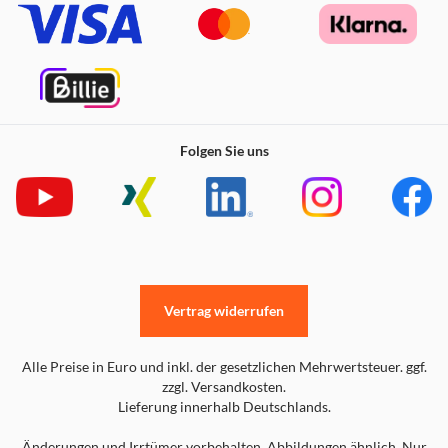
Passend für Handgelenke 145–230 mm
Folgen Sie uns
Vertrag widerrufen
Alle Preise in Euro und inkl. der gesetzlichen Mehrwertsteuer. ggf.
zzgl. Versandkosten.
Lieferung innerhalb Deutschlands.
Änderungen und Irrtümer vorbehalten. Abbildungen ähnlich. Nur