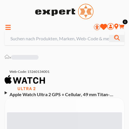
0
»
Web-Code: 15260134001
Apple Watch Ultra 2 GPS + Cellular, 49 mm Titan­
gehäuse, Alpine Loop Blau – Small