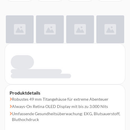
Produktdetails
Robustes 49 mm Titangehäuse für extreme Abenteuer
Always-On Retina OLED Display mit bis zu 3.000 Nits
Umfassende Gesundheitsüberwachung: EKG, Blutsauerstoff,
Bluthochdruck
Schlaf Tracking mit Schlafapnoe-Mitteilungen und