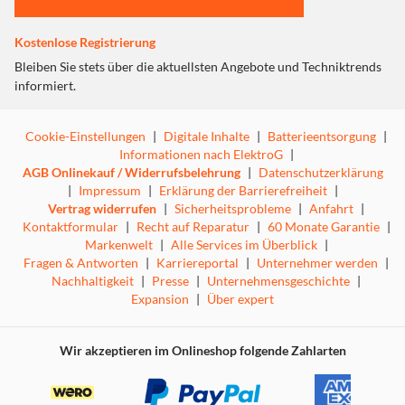
Kostenlose Registrierung
Bleiben Sie stets über die aktuellsten Angebote und Techniktrends
informiert.
Cookie-Einstellungen
|
Digitale Inhalte
|
Batterieentsorgung
|
Informationen nach ElektroG
|
AGB Onlinekauf / Widerrufsbelehrung
|
Datenschutzerklärung
|
Impressum
|
Erklärung der Barrierefreiheit
|
Vertrag widerrufen
|
Sicherheitsprobleme
|
Anfahrt
|
Kontaktformular
|
Recht auf Reparatur
|
60 Monate Garantie
|
Markenwelt
|
Alle Services im Überblick
|
Fragen & Antworten
|
Karriereportal
|
Unternehmer werden
|
Nachhaltigkeit
|
Presse
|
Unternehmensgeschichte
|
Expansion
|
Über expert
Wir akzeptieren im Onlineshop folgende Zahlarten