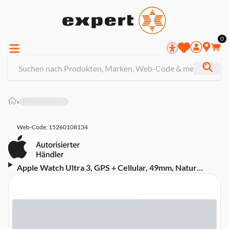
0
»
Web-Code: 15260108134
Apple Watch Ultra 3, GPS + Cellular, 49mm, Natur
Titaniumgehäuse mit Natur Milanaise Armband - Small