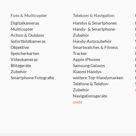
Foto & Multicopter
Telekom & Navigation
Digitalkameras
Handys & Smartphones
Multicopter
Handy- & Smartphone-
Action & Outdoor
Zubehör
Sofortbildkameras
Handy-Autozubehör
Objektive
Smartwatches & Fitness
Speicherkarten
Tracker
Videokameras
Apple iPhones
Blitzgeräte
Samsung Galaxys
Zubehör
Xiaomi Handys
Smartphone Fotografie
weitere Top-Handymarken
Telefone & Telefon-
Zubehör
Navigationsgeräte
mehr