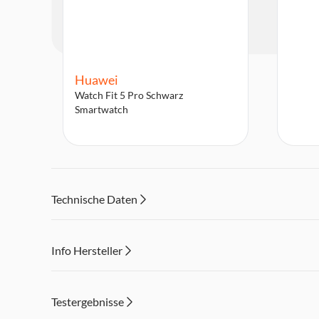
Huawei
Watch Fit 5 Pro Schwarz
Smartwatch
Technische Daten
Info Hersteller
Dieser Inhalt wird aufgrund Ihrer Cookie Präferenzen
Testergebnisse
Einstellungen anpassen