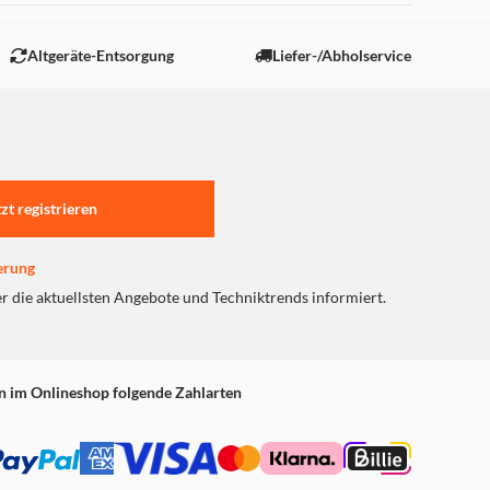
Altgeräte-Entsorgung
Liefer-/Abholservice
tzt registrieren
erung
er die aktuellsten Angebote und Techniktrends informiert.
n im Onlineshop folgende Zahlarten