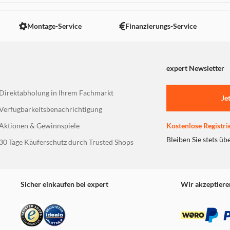
Montage-Service
Finanzierungs-Service
expert Newsletter
Direktabholung in Ihrem Fachmarkt
Je
Verfügbarkeitsbenachrichtigung
Aktionen & Gewinnspiele
Kostenlose Registri
Bleiben Sie stets üb
30 Tage Käuferschutz durch Trusted Shops
Sicher einkaufen bei expert
Wir akzeptiere