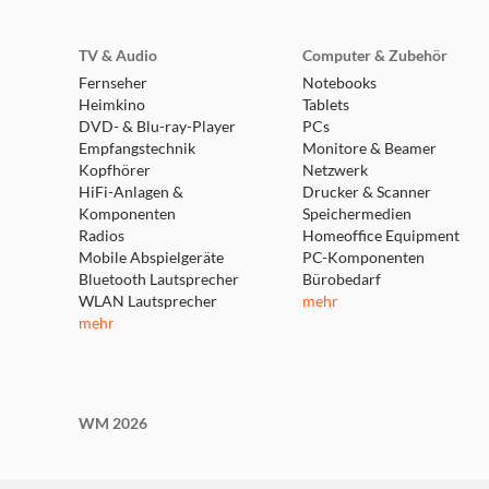
TV & Audio
Computer & Zubehör
Fernseher
Notebooks
Heimkino
Tablets
DVD- & Blu-ray-Player
PCs
Empfangstechnik
Monitore & Beamer
Kopfhörer
Netzwerk
HiFi-Anlagen &
Drucker & Scanner
Komponenten
Speichermedien
Radios
Homeoffice Equipment
Mobile Abspielgeräte
PC-Komponenten
Bluetooth Lautsprecher
Bürobedarf
WLAN Lautsprecher
mehr
mehr
WM 2026