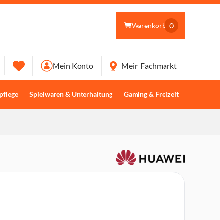
0
Warenkorb
Mein Konto
Mein Fachmarkt
pflege
Spielwaren & Unterhaltung
Gaming & Freizeit