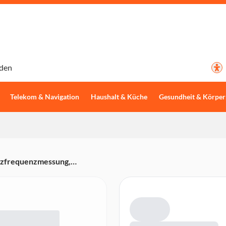
den
Telekom & Navigation
Haushalt & Küche
Gesundheit & Körper
rzfrequenzmessung,