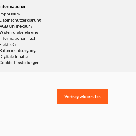
Informationen
Impressum
Datenschutzerklärung
AGB Onlinekauf /
Widerrufsbelehrung
Informationen nach
ElektroG
Batterieentsorgung
Digitale Inhalte
Cookie-Einstellungen
Vertrag widerrufen