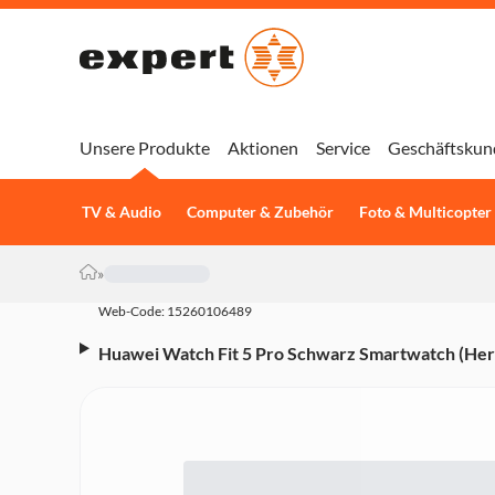
Unsere Produkte
Aktionen
Service
Geschäftskun
TV & Audio
Computer & Zubehör
Foto & Multicopter
»
Web-Code: 15260106489
Huawei Watch Fit 5 Pro Schwarz Smartwatch (He
Schrittzähler)