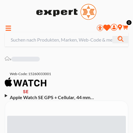
0
»
Web-Code: 15260033001
Apple Watch SE GPS + Cellular, 44 mm
Aluminiumgehäuse Mitternacht, Sport Loop
Mitternacht