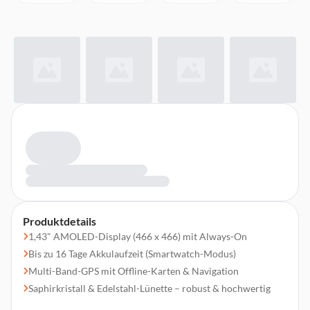
Produktdetails
1,43" AMOLED-Display (466 x 466) mit Always-On
Bis zu 16 Tage Akkulaufzeit (Smartwatch-Modus)
Multi-Band-GPS mit Offline-Karten & Navigation
Saphirkristall & Edelstahl-Lünette – robust & hochwertig
Wasserdicht bis 100 m