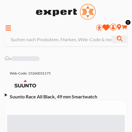
0
»
Web-Code: 15260031175
Suunto Race All Black, 49 mm Smartwatch