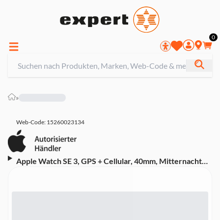
0
»
Web-Code: 15260023134
Apple Watch SE 3, GPS + Cellular, 40mm, Mitternacht
Aluminiumgehäuse mit Mitternacht Sportarmband - S/M