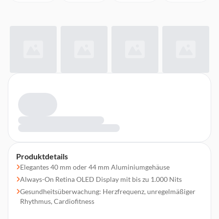
Produktdetails
Elegantes 40 mm oder 44 mm Aluminiumgehäuse
Always-On Retina OLED Display mit bis zu 1.000 Nits
Gesundheitsüberwachung: Herzfrequenz, unregelmäßiger
Rhythmus, Cardiofitness
Schlaf Tracking mit Schlafapnoe-Mitteilungen und