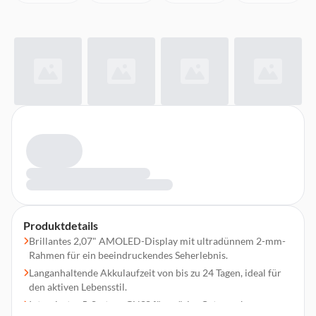
Produktdetails
Brillantes 2,07" AMOLED-Display mit ultradünnem 2-mm-
Rahmen für ein beeindruckendes Seherlebnis.
Langanhaltende Akkulaufzeit von bis zu 24 Tagen, ideal für
den aktiven Lebensstil.
Integriertes 5-System-GNSS für präzise Ortung ohne