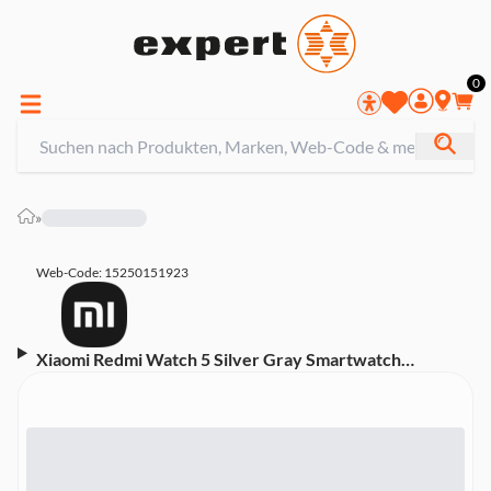
0
»
Web-Code: 15250151923
Xiaomi Redmi Watch 5 Silver Gray Smartwatch
(Herzfrequenzmessung, Schrittzähler)