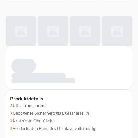
Produktdetails
Ultra transparent
Gebogenes Sicherheitsglas, Glashärte: 9H
Kratzfeste Oberfläche
Verdeckt den Rand des Displays vollständig
Anti-Fingerprint und Schmutz