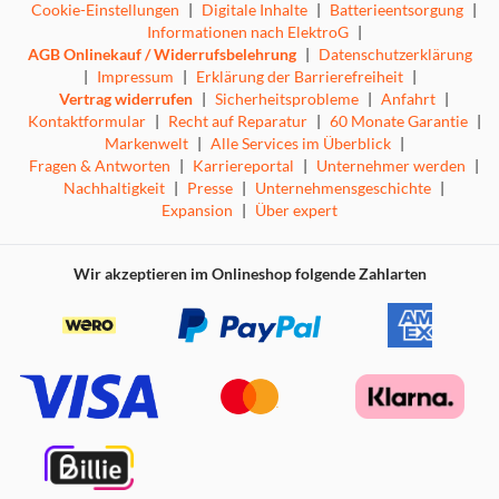
Cookie-Einstellungen
|
Digitale Inhalte
|
Batterieentsorgung
|
Informationen nach ElektroG
|
AGB Onlinekauf / Widerrufsbelehrung
|
Datenschutzerklärung
|
Impressum
|
Erklärung der Barrierefreiheit
|
Vertrag widerrufen
|
Sicherheitsprobleme
|
Anfahrt
|
Kontaktformular
|
Recht auf Reparatur
|
60 Monate Garantie
|
Markenwelt
|
Alle Services im Überblick
|
Fragen & Antworten
|
Karriereportal
|
Unternehmer werden
|
Nachhaltigkeit
|
Presse
|
Unternehmensgeschichte
|
Expansion
|
Über expert
Wir akzeptieren im Onlineshop folgende Zahlarten