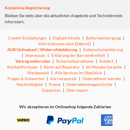
Kostenlose Registrierung
Bleiben Sie stets über die aktuellsten Angebote und Techniktrends
informiert.
Cookie-Einstellungen
|
Digitale Inhalte
|
Batterieentsorgung
|
Informationen nach ElektroG
|
AGB Onlinekauf / Widerrufsbelehrung
|
Datenschutzerklärung
|
Impressum
|
Erklärung der Barrierefreiheit
|
Vertrag widerrufen
|
Sicherheitsprobleme
|
Anfahrt
|
Kontaktformular
|
Recht auf Reparatur
|
60 Monate Garantie
|
Markenwelt
|
Alle Services im Überblick
|
Fragen & Antworten
|
Karriereportal
|
Unternehmer werden
|
Nachhaltigkeit
|
Presse
|
Unternehmensgeschichte
|
Expansion
|
Über expert
Wir akzeptieren im Onlineshop folgende Zahlarten