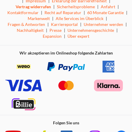
|
Impressum
|
Erklärung der Barrierefreiheit
|
Vertrag widerrufen
|
Sicherheitsprobleme
|
Anfahrt
|
Kontaktformular
|
Recht auf Reparatur
|
60 Monate Garantie
|
Markenwelt
|
Alle Services im Überblick
|
Fragen & Antworten
|
Karriereportal
|
Unternehmer werden
|
Nachhaltigkeit
|
Presse
|
Unternehmensgeschichte
|
Expansion
|
Über expert
Wir akzeptieren im Onlineshop folgende Zahlarten
Folgen Sie uns