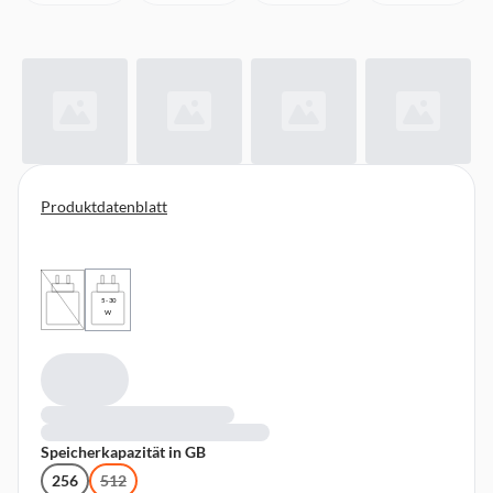
Produktdatenblatt
5 - 30
W
Speicherkapazität in GB
256
512