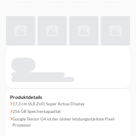
Produktdetails
17,3 cm (6,8 Zoll) Super Actua-Display
256 GB Speicherkapazität
Google Tensor G4 ist der bisher leistungsstärkste Pixel-
Prozessor
Triple-Hauptkamera (50 MP + 48 MP + 48 MP), 42 MP