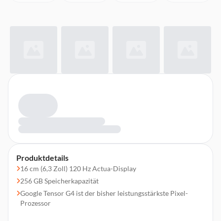
Produktdetails
16 cm (6,3 Zoll) 120 Hz Actua-Display
256 GB Speicherkapazität
Google Tensor G4 ist der bisher leistungsstärkste Pixel-
Prozessor
Triple-Hauptkamera (50 MP + 48 MP + 48 MP), 42 MP