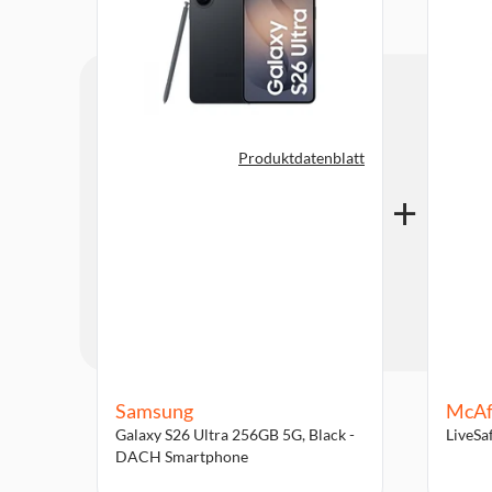
Produktdatenblatt
Samsung
McAf
Galaxy S26 Ultra 256GB 5G, Black -
LiveSa
DACH Smartphone