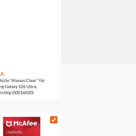
A
ülle "Always Clear" für
g Galaxy S26 Ultra,
ichtig (00016020)