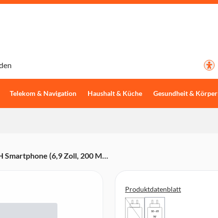
den
Telekom & Navigation
Haushalt & Küche
Gesundheit & Körper
 Smartphone (6,9 Zoll, 200 MP,
rucksensor,
Produktdatenblatt
10 - 65
W