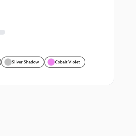
Silver Shadow
Cobalt Violet