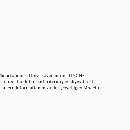
te Smartphones. Diese sogenannten DACH-
rach- und Funktionsanforderungen abgestimmt.
r nähere Informationen zu den jeweiligen Modellen