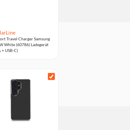
larLine
ort Travel Charger Samsung
 White (60786) Ladegerät
 + USB-C)