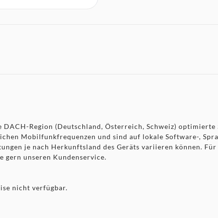
 die DACH-Region (Deutschland, Österreich, Schweiz) optimier
lichen Mobilfunkfrequenzen und sind auf lokale Software-, Sp
stungen je nach Herkunftsland des Geräts variieren können. Fü
ie gern unseren Kundenservice.
se nicht verfügbar.