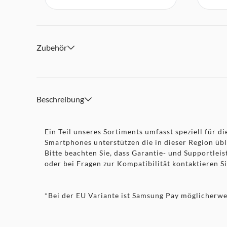
Zubehör
Beschreibung
Ein Teil unseres Sortiments umfasst speziell für
Smartphones unterstützen die in dieser Region üb
Bitte beachten Sie, dass Garantie- und Supportlei
oder bei Fragen zur Kompatibilität kontaktieren S
*Bei der EU Variante ist Samsung Pay möglicherwei