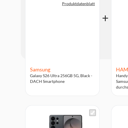
Produktdatenblatt
Samsung
HAM
Galaxy S26 Ultra 256GB 5G, Black -
Handyh
DACH Smartphone
Samsun
durchs