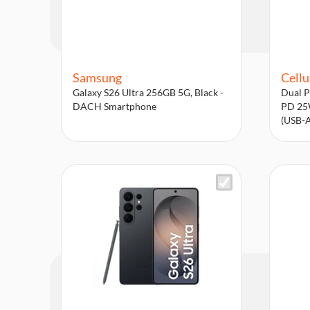
Samsung
Cellu
Galaxy S26 Ultra 256GB 5G, Black -
Dual P
DACH Smartphone
PD 25W
(USB-A