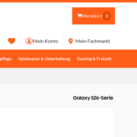
0
Warenkorb
Mein Konto
Mein Fachmarkt
pflege
Spielwaren & Unterhaltung
Gaming & Freizeit