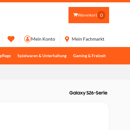
0
Warenkorb
Mein Konto
Mein Fachmarkt
pflege
Spielwaren & Unterhaltung
Gaming & Freizeit