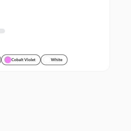
Cobalt Violet
White