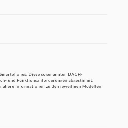
te Smartphones. Diese sogenannten DACH-
rach- und Funktionsanforderungen abgestimmt.
r nähere Informationen zu den jeweiligen Modellen