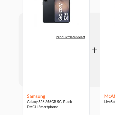
Produktdatenblatt
Samsung
McAf
Galaxy S26 256GB 5G, Black -
LiveSa
DACH Smartphone