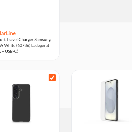
larLine
ort Travel Charger Samsung
 White (60786) Ladegerät
 + USB-C)