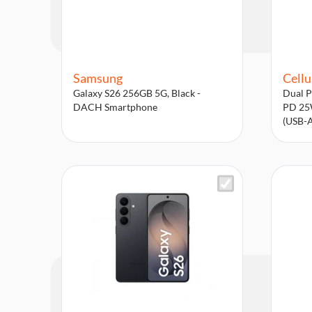
Samsung
Cellu
Galaxy S26 256GB 5G, Black -
Dual P
DACH Smartphone
PD 25W
(USB-A