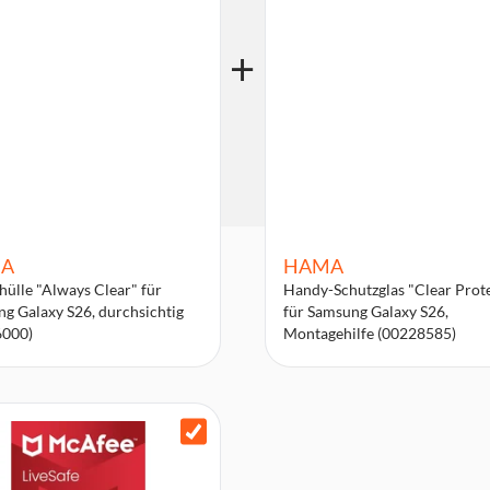
A
HAMA
ülle "Always Clear" für
Handy-Schutzglas "Clear Prot
g Galaxy S26, durchsichtig
für Samsung Galaxy S26,
6000)
Montagehilfe (00228585)