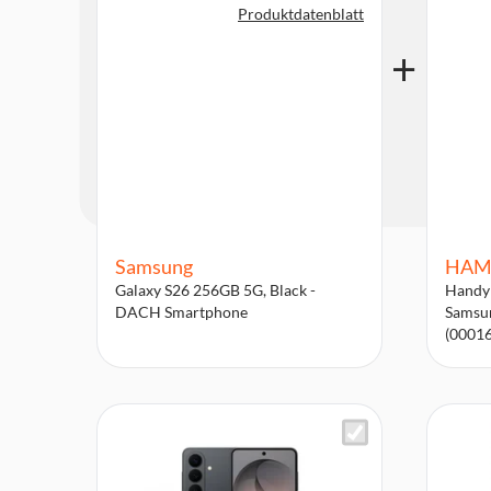
Produktdatenblatt
Samsung
HAM
Galaxy S26 256GB 5G, Black -
Handyh
DACH Smartphone
Samsun
(0001