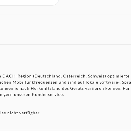
 die DACH-Region (Deutschland, Österreich, Schweiz) optimier
lichen Mobilfunkfrequenzen und sind auf lokale Software-, Sp
stungen je nach Herkunftsland des Geräts variieren können. Fü
ie gern unseren Kundenservice.
se nicht verfügbar.