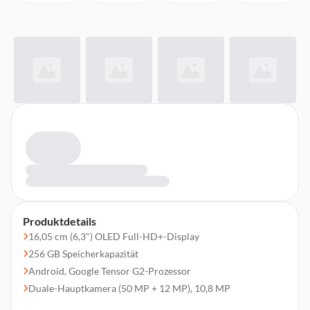
Produktdetails
16,05 cm (6,3") OLED Full-HD+-Display
256 GB Speicherkapazität
Android, Google Tensor G2-Prozessor
Duale-Hauptkamera (50 MP + 12 MP), 10,8 MP
Frontkamera