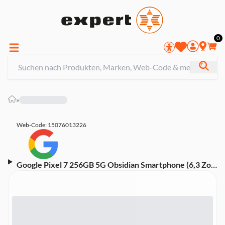
0
»
Web-Code: 15076013226
Google Pixel 7 256GB 5G Obsidian Smartphone (6,3 Zoll,
50 MP, Dual-Kamera, Google Tensor Prozessor,
Fingerabdrucksensor, Gesichtserkennung, schwarz)