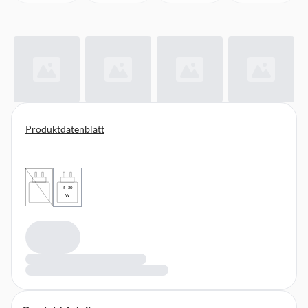
Produktdatenblatt
5 - 20
W