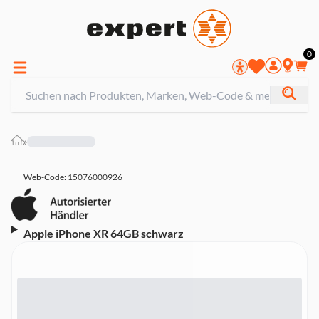
0
»
Web-Code: 15076000926
Apple iPhone XR 64GB schwarz