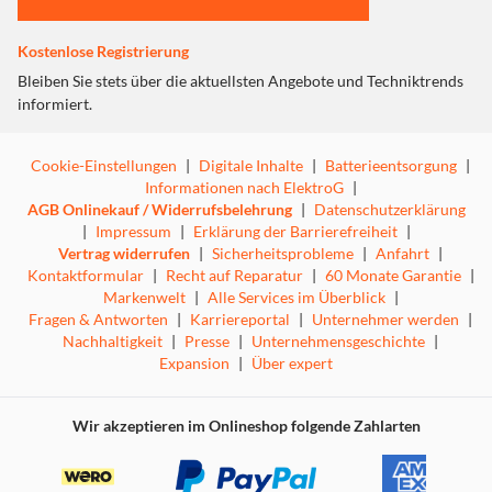
Kostenlose Registrierung
Bleiben Sie stets über die aktuellsten Angebote und Techniktrends
informiert.
Cookie-Einstellungen
|
Digitale Inhalte
|
Batterieentsorgung
|
Informationen nach ElektroG
|
AGB Onlinekauf / Widerrufsbelehrung
|
Datenschutzerklärung
|
Impressum
|
Erklärung der Barrierefreiheit
|
Vertrag widerrufen
|
Sicherheitsprobleme
|
Anfahrt
|
Kontaktformular
|
Recht auf Reparatur
|
60 Monate Garantie
|
Markenwelt
|
Alle Services im Überblick
|
Fragen & Antworten
|
Karriereportal
|
Unternehmer werden
|
Nachhaltigkeit
|
Presse
|
Unternehmensgeschichte
|
Expansion
|
Über expert
Wir akzeptieren im Onlineshop folgende Zahlarten