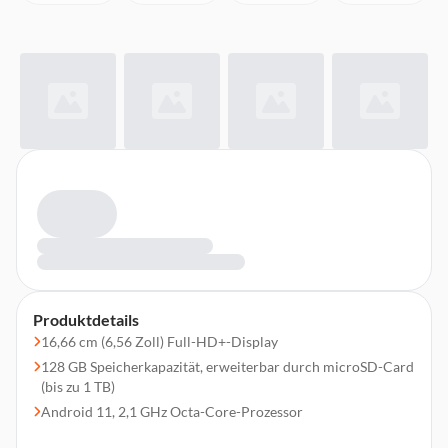
Produktdetails
16,66 cm (6,56 Zoll) Full-HD+-Display
128 GB Speicherkapazität, erweiterbar durch microSD-Card
(bis zu 1 TB)
Android 11, 2,1 GHz Octa-Core-Prozessor
Duale-Hauptkamera (13 MP + 2 MP), 8 MP Frontkamera