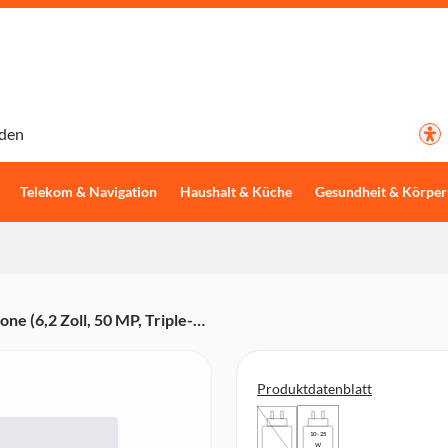
den
Telekom & Navigation
Haushalt & Küche
Gesundheit & Körper
 (6,2 Zoll, 50 MP, Triple-
ucksensor, Gesichtserkennung,
Produktdatenblatt
10 - 25
W