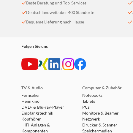
Beste Beratung und Top-Services
Deutschlandweit über 400 Standorte
Bequeme Lieferung nach Hause
Folgen Sie uns
TV & Audio
Computer & Zubehör
Fernseher
Notebooks
Heimkino
Tablets
DVD- & Blu-ray-Player
PCs
Empfangstechnik
Monitore & Beamer
Kopfhörer
Netzwerk
HiFi-Anlagen &
Drucker & Scanner
Komponenten
Speichermedien