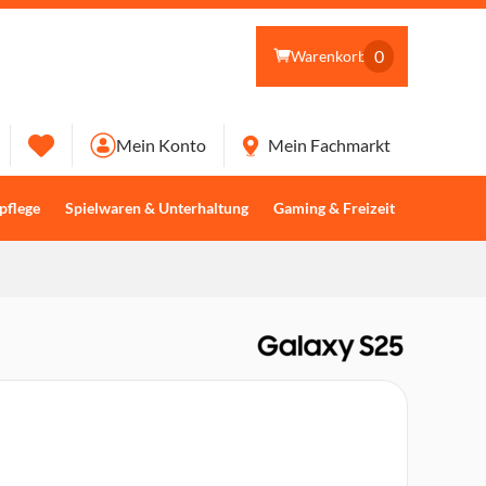
0
Warenkorb
Mein Konto
Mein Fachmarkt
pflege
Spielwaren & Unterhaltung
Gaming & Freizeit