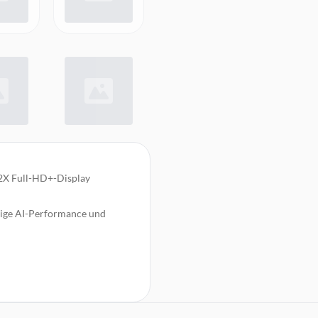
 2X Full-HD+-Display
ssige AI-Performance und