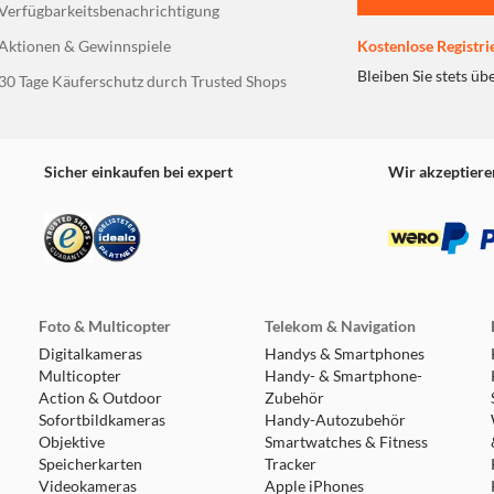
Verfügbarkeitsbenachrichtigung
Aktionen & Gewinnspiele
Kostenlose Registri
Bleiben Sie stets üb
30 Tage Käuferschutz durch Trusted Shops
Sicher einkaufen bei expert
Wir akzeptiere
Foto & Multicopter
Telekom & Navigation
Digitalkameras
Handys & Smartphones
Multicopter
Handy- & Smartphone-
Action & Outdoor
Zubehör
Sofortbildkameras
Handy-Autozubehör
Objektive
Smartwatches & Fitness
Speicherkarten
Tracker
Videokameras
Apple iPhones