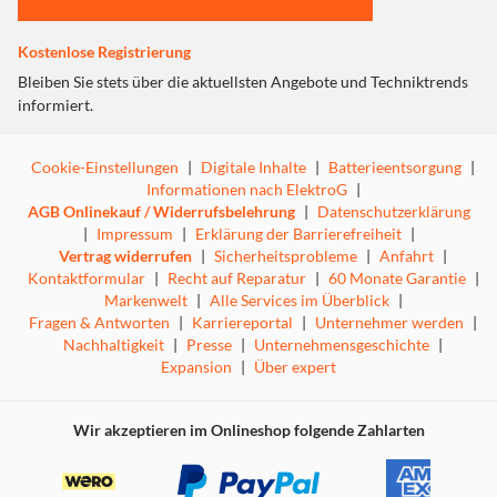
Kostenlose Registrierung
Bleiben Sie stets über die aktuellsten Angebote und Techniktrends
informiert.
Cookie-Einstellungen
|
Digitale Inhalte
|
Batterieentsorgung
|
Informationen nach ElektroG
|
AGB Onlinekauf / Widerrufsbelehrung
|
Datenschutzerklärung
|
Impressum
|
Erklärung der Barrierefreiheit
|
Vertrag widerrufen
|
Sicherheitsprobleme
|
Anfahrt
|
Kontaktformular
|
Recht auf Reparatur
|
60 Monate Garantie
|
Markenwelt
|
Alle Services im Überblick
|
Fragen & Antworten
|
Karriereportal
|
Unternehmer werden
|
Nachhaltigkeit
|
Presse
|
Unternehmensgeschichte
|
Expansion
|
Über expert
Wir akzeptieren im Onlineshop folgende Zahlarten