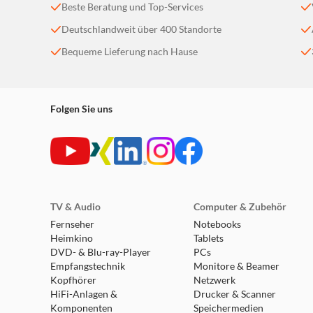
Beste Beratung und Top-Services
Deutschlandweit über 400 Standorte
Bequeme Lieferung nach Hause
Folgen Sie uns
TV & Audio
Computer & Zubehör
Fernseher
Notebooks
Heimkino
Tablets
DVD- & Blu-ray-Player
PCs
Empfangstechnik
Monitore & Beamer
Kopfhörer
Netzwerk
HiFi-Anlagen &
Drucker & Scanner
Komponenten
Speichermedien