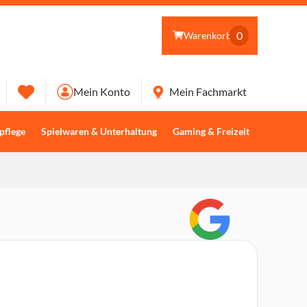
0
Warenkorb
Mein Konto
Mein Fachmarkt
pflege
Spielwaren & Unterhaltung
Gaming & Freizeit