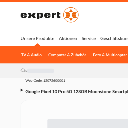
Unsere Produkte
Aktionen
Service
Geschäftskun
TV & Audio
Computer & Zubehör
Foto & Multicopter
»
Web-Code: 15075600001
Google Pixel 10 Pro 5G 128GB Moonstone Smartphon
Kamera, 4.870-mAh, Octa-Core, Fingerabdrucksen