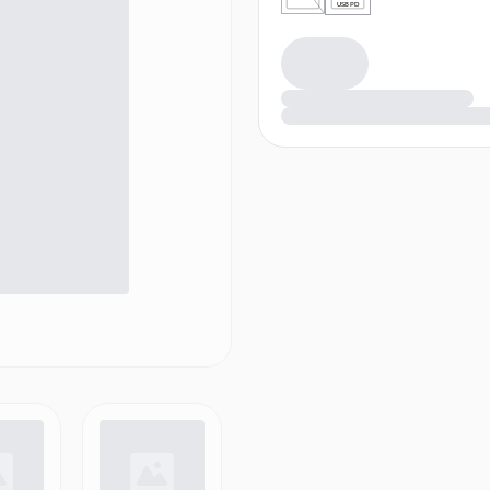
USB PD