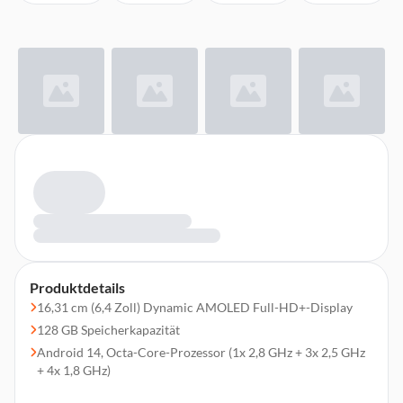
Produktdetails
16,31 cm (6,4 Zoll) Dynamic AMOLED Full-HD+-Display
128 GB Speicherkapazität
Android 14, Octa-Core-Prozessor (1x 2,8 GHz + 3x 2,5 GHz
+ 4x 1,8 GHz)
Triple-Hauptkamera (50 MP + 12 MP + 8 MP), 10 MP